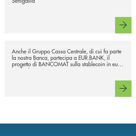
Senigallia
/news/anche-il-gruppo-cassa-centrale-partecipa-a-eurbank-il-progetto-d
Anche il Gruppo Cassa Centrale, di cui fa parte
la nostra Banca, partecipa a EUR.BANK, il
progetto di BANCOMAT sulla stablecoin in euro
e sul relativo ecosistema