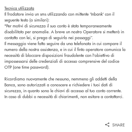
Tecnica utilizzata
Il frodatore invia un sms utilizzando con mittente '
Inbank
' con il
seguente testo (o similari):
"Per motivi di sicurezza il suo conto è stato temporaneamente
disabilitato per anomalie. A breve un nostro Operatore si metterà in
contatto con lei, si prega di seguirlo nei passaggi”.
Il messaggio viene fatto seguire da una telefonata in cui compare il
numero della nostra assistenza, e in cui il finto operatore comunica la
necessità di bloccare disposizioni fraudolente con l'obiettivo di
impossessarsi delle credenziali di accesso comprensive del codice
OTP (
one
time password).
Ricordiamo nuovamente che nessuno, nemmeno gli addetti della
Banca, sono autorizzati a conoscere e richiedere i tuoi dati di
sicurezza, in quanto sono le chiavi di accesso al tuo conto corrente.
In caso di dubbi o necessità di chiarimenti, non esitare a contattarci.
SHARE