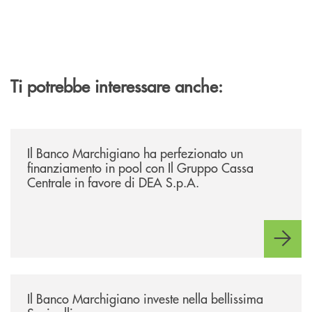
Ti potrebbe interessare anche:
/news/il-banco-marchigiano-ha-perfezionato-un-finanziamento-in-pool-
Il Banco Marchigiano ha perfezionato un
finanziamento in pool con Il Gruppo Cassa
Centrale in favore di DEA S.p.A.
/news/benvenuti-alla-nuova-filiale-di-senigallia/
Il Banco Marchigiano investe nella bellissima