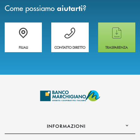
Come possiamo
?
aiutarti
Trova la filiale più vicina a te
Hai bisogno di assistenza immediata ?
Hai bisogno di alcun
FILIALI
CONTATTO DIRETTO
TRASPARENZA
INFORMAZIONI