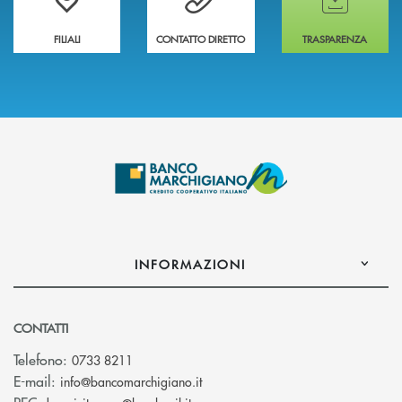
FILIALI
CONTATTO DIRETTO
TRASPARENZA
INFORMAZIONI
CONTATTI
Telefono:
0733 8211
(si apre l’app di posta elettronic
E-mail:
info@bancomarchigiano.it
(si apre l’app di posta elettronica)