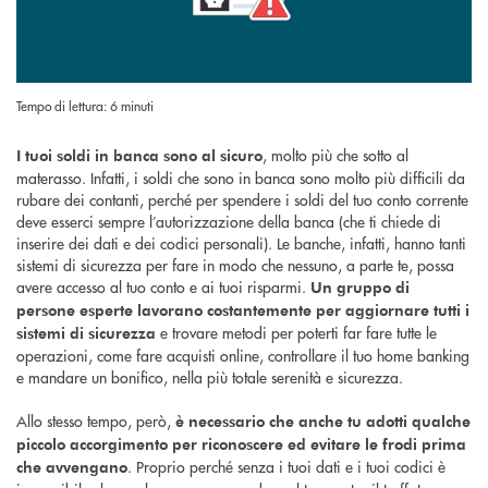
Tempo di lettura: 6 minuti
, molto più che sotto al
I tuoi soldi in banca sono al sicuro
materasso. Infatti, i soldi che sono in banca sono molto più difficili da
rubare dei contanti, perché per spendere i soldi del tuo conto corrente
deve esserci sempre l’autorizzazione della banca (che ti chiede di
inserire dei dati e dei codici personali). Le banche, infatti, hanno tanti
sistemi di sicurezza per fare in modo che nessuno, a parte te, possa
avere accesso al tuo conto e ai tuoi risparmi.
Un gruppo di
persone esperte lavorano costantemente per aggiornare tutti i
e trovare metodi per poterti far fare tutte le
sistemi di sicurezza
operazioni, come fare acquisti online, controllare il tuo home banking
e mandare un bonifico, nella più totale serenità e sicurezza.
Allo stesso tempo, però,
è necessario che anche tu adotti qualche
piccolo accorgimento per riconoscere ed evitare le frodi prima
. Proprio perché senza i tuoi dati e i tuoi codici è
che avvengano