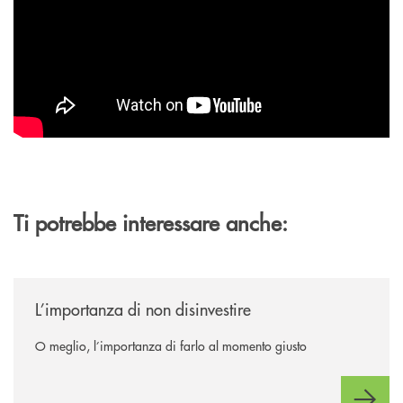
Ti potrebbe interessare anche:
/news/l-importanza-di-non-disinvestire/
L’importanza di non disinvestire
O meglio, l’importanza di farlo al momento giusto