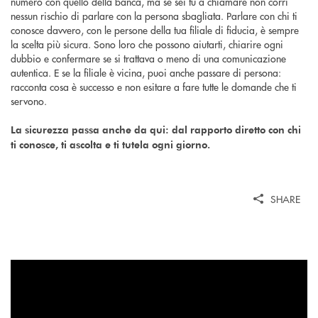
numero con quello della banca, ma se sei tu a chiamare non corri
nessun rischio di parlare con la persona sbagliata. Parlare con chi ti
conosce davvero, con le persone della tua filiale di fiducia, è sempre
la scelta più sicura. Sono loro che possono aiutarti, chiarire ogni
dubbio e confermare se si trattava o meno di una comunicazione
autentica. E se la filiale è vicina, puoi anche passare di persona:
racconta cosa è successo e non esitare a fare tutte le domande che ti
servono.
La sicurezza passa anche da qui: dal rapporto diretto con chi
ti conosce, ti ascolta e ti tutela ogni giorno.
SHARE