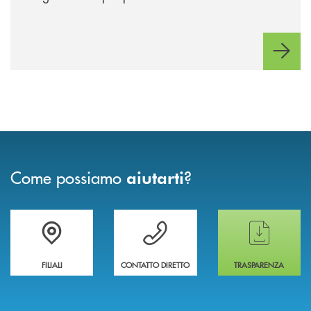
Come possiamo
?
aiutarti
Trova la filiale più vicina a te
Hai bisogno di assistenza immediata ?
Hai bisogno di alcun
FILIALI
CONTATTO DIRETTO
TRASPARENZA