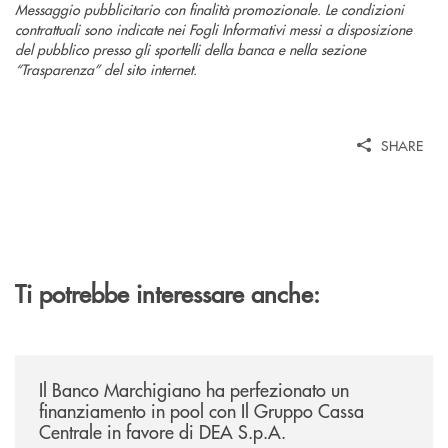
Messaggio pubblicitario con finalità promozionale. Le condizioni
contrattuali sono indicate nei Fogli Informativi messi a disposizione
del pubblico presso gli sportelli della banca e nella sezione
“Trasparenza” del sito internet.
SHARE
Ti potrebbe interessare anche:
/news/il-banco-marchigiano-ha-perfezionato-un-finanziamento-in-pool-
Il Banco Marchigiano ha perfezionato un
finanziamento in pool con Il Gruppo Cassa
Centrale in favore di DEA S.p.A.