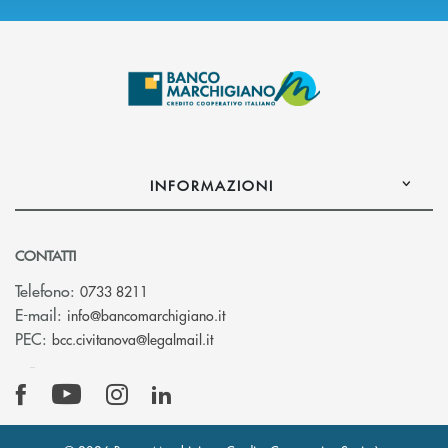
INFORMAZIONI
CONTATTI
Telefono:
0733 8211
(si apre l’app di posta elettronic
E-mail:
info@bancomarchigiano.it
(si apre l’app di posta elettronica)
PEC:
bcc.civitanova@legalmail.it