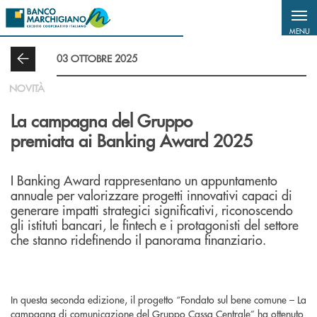
Salta al contenuto principale
MENU
03 OTTOBRE 2025
NOVITÀ
La campagna del Gruppo
premiata ai Banking Award 2025
I Banking Award rappresentano un appuntamento
annuale per valorizzare progetti innovativi capaci di
generare impatti strategici significativi, riconoscendo
gli istituti bancari, le fintech e i protagonisti del settore
che stanno ridefinendo il panorama finanziario.
In questa seconda edizione, il progetto “Fondato sul bene comune – La
campagna di comunicazione del Gruppo Cassa Centrale” ha ottenuto