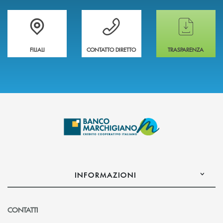
Trova la filiale più vicina a te
Hai bisogno di assistenza immediata ?
Hai bisogno di alcun
FILIALI
CONTATTO DIRETTO
TRASPARENZA
INFORMAZIONI
CONTATTI