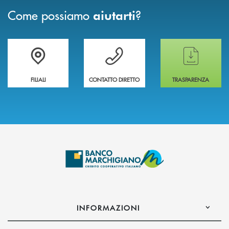
Come possiamo
?
aiutarti
Trova la filiale più vicina a te
Hai bisogno di assistenza immediata ?
Hai bisogno di alcun
FILIALI
CONTATTO DIRETTO
TRASPARENZA
INFORMAZIONI