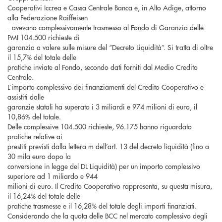
Cooperativi Iccrea e Cassa Centrale Banca e, in Alto Adige, attorno
alla Federazione Raiffeisen
- avevano complessivamente trasmesso al Fondo di Garanzia delle
PMI 104.500 richieste di
garanzia a valere sulle misure del “Decreto Liquidità”. Si tratta di oltre
il 15,7% del totale delle
pratiche inviate al Fondo, secondo dati forniti dal Medio Credito
Centrale.
L’importo complessivo dei finanziamenti del Credito Cooperativo e
assistiti dalle
garanzie statali ha superato i 3 miliardi e 974 milioni di euro, il
10,86% del totale.
Delle complessive 104.500 richieste, 96.175 hanno riguardato
pratiche relative ai
prestiti previsti dalla lettera m dell’art. 13 del decreto liquidità (fino a
30 mila euro dopo la
conversione in legge del DL Liquidità) per un importo complessivo
superiore ad 1 miliardo e 944
milioni di euro. Il Credito Cooperativo rappresenta, su questa misura,
il 16,24% del totale delle
pratiche trasmesse e il 16,28% del totale degli importi finanziati.
Considerando che la quota delle BCC nel mercato complessivo degli