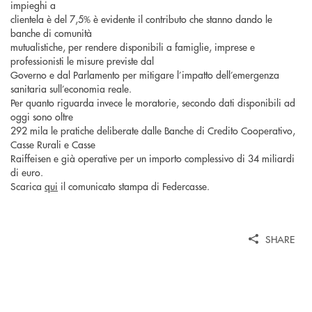
impieghi a
clientela è del 7,5% è evidente il contributo che stanno dando le
banche di comunità
mutualistiche, per rendere disponibili a famiglie, imprese e
professionisti le misure previste dal
Governo e dal Parlamento per mitigare l’impatto dell’emergenza
sanitaria sull’economia reale.
Per quanto riguarda invece le moratorie, secondo dati disponibili ad
oggi sono oltre
292 mila le pratiche deliberate dalle Banche di Credito Cooperativo,
Casse Rurali e Casse
Raiffeisen e già operative per un importo complessivo di 34 miliardi
di euro.
Scarica
qui
il comunicato stampa di Federcasse.
SHARE