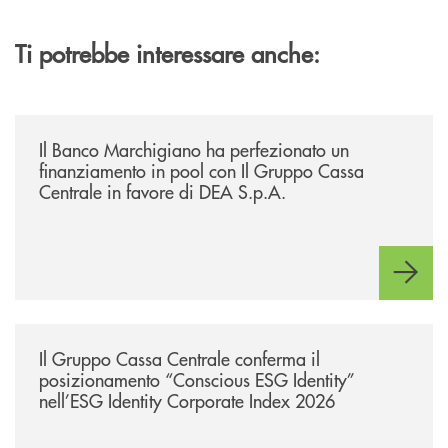
Ti potrebbe interessare anche:
/news/il-banco-marchigiano-ha-perfezionato-un-finanziamento-in-pool-
Il Banco Marchigiano ha perfezionato un
finanziamento in pool con Il Gruppo Cassa
Centrale in favore di DEA S.p.A.
/news/il-gruppo-cassa-centrale-conferma-il-posizionamento-conscious-es
Il Gruppo Cassa Centrale conferma il
posizionamento “Conscious ESG Identity”
nell’ESG Identity Corporate Index 2026