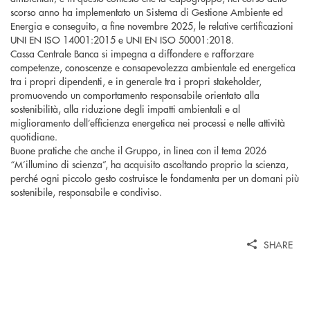
scorso anno ha implementato un Sistema di Gestione Ambiente ed
Energia e conseguito, a fine novembre 2025, le relative certificazioni
UNI EN ISO 14001:2015 e UNI EN ISO 50001:2018.
Cassa Centrale Banca si impegna a diffondere e rafforzare
competenze, conoscenze e consapevolezza ambientale ed energetica
tra i propri dipendenti, e in generale tra i propri stakeholder,
promuovendo un comportamento responsabile orientato alla
sostenibilità, alla riduzione degli impatti ambientali e al
miglioramento dell’efficienza energetica nei processi e nelle attività
quotidiane.
Buone pratiche che anche il Gruppo, in linea con il tema 2026
“M’illumino di scienza”, ha acquisito ascoltando proprio la scienza,
perché ogni piccolo gesto costruisce le fondamenta per un domani più
sostenibile, responsabile e condiviso.
SHARE