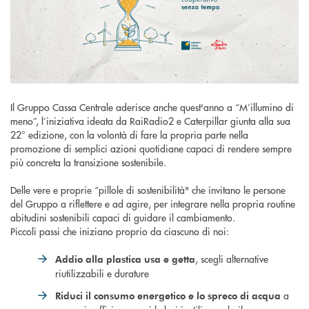
Il Gruppo Cassa Centrale aderisce anche quest'anno a “M’illumino di
meno”, l’iniziativa ideata da RaiRadio2 e Caterpillar giunta alla sua
22° edizione, con la volontà di fare la propria parte nella
promozione di semplici azioni quotidiane capaci di rendere sempre
più concreta la transizione sostenibile.
Delle vere e proprie “pillole di sostenibilità" che invitano le persone
del Gruppo a riflettere e ad agire, per integrare nella propria routine
abitudini sostenibili capaci di guidare il cambiamento.
Piccoli passi che iniziano proprio da ciascuno di noi:
, scegli alternative
Addio alla plastica usa e getta
riutilizzabili e durature
a
Riduci il consumo energetico e lo spreco di acqua