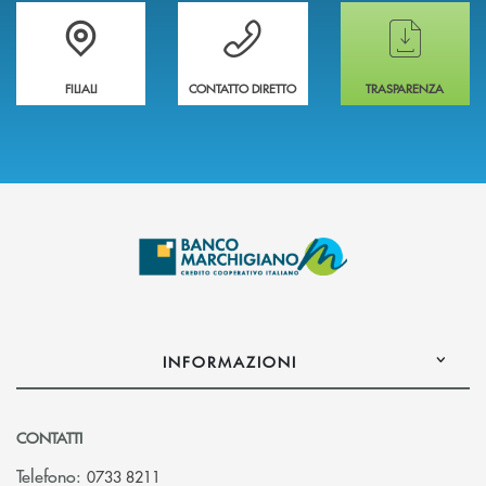
Trova la filiale più vicina a te
Hai bisogno di assistenza immediata ?
Hai bisogno di alcun
FILIALI
CONTATTO DIRETTO
TRASPARENZA
INFORMAZIONI
CONTATTI
Telefono:
0733 8211