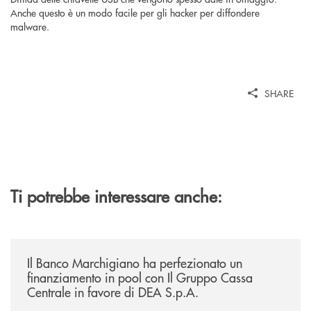
Anche questo è un modo facile per gli hacker per diffondere
malware.
SHARE
Ti potrebbe interessare anche:
/news/il-banco-marchigiano-ha-perfezionato-un-finanziamento-in-pool-
Il Banco Marchigiano ha perfezionato un
finanziamento in pool con Il Gruppo Cassa
Centrale in favore di DEA S.p.A.