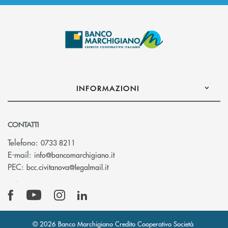
INFORMAZIONI
CONTATTI
Telefono:
0733 8211
(si apre l’app di posta elettronic
E-mail:
info@bancomarchigiano.it
(si apre l’app di posta elettronica)
PEC:
bcc.civitanova@legalmail.it
© 2026 Banco Marchigiano Credito Cooperativo Società