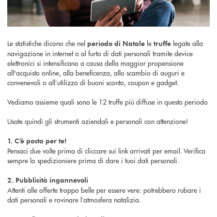
Le statistiche dicono che nel
le
legate alla
periodo di Natale
truffe
navigazione in internet o al furto di dati personali tramite device
elettronici si intensificano a causa della maggior propensione
all'acquisto online, alla beneficenza, allo scambio di auguri e
convenevoli o all’utilizzo di buoni sconto, coupon e gadget.
Vediamo assieme quali sono le 12 truffe più diffuse in questo periodo
Usate quindi gli strumenti aziendali e personali con attenzione!
1. C’è posta per te!
Pensaci due volte prima di cliccare sui link arrivati per email. Verifica
sempre lo spedizioniere prima di dare i tuoi dati personali.
2. Pubblicità ingannevoli
Attenti alle offerte troppo belle per essere vere: potrebbero rubare i
dati personali e rovinare l’atmosfera natalizia.