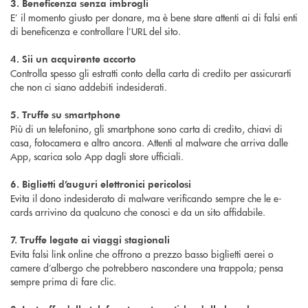
3. Beneficenza senza imbrogli
E’ il momento giusto per donare, ma è bene stare attenti ai di falsi enti
di beneficenza e controllare l’URL del sito.
4. Sii un acquirente accorto
Controlla spesso gli estratti conto della carta di credito per assicurarti
che non ci siano addebiti indesiderati.
5. Truffe su smartphone
Più di un telefonino, gli smartphone sono carta di credito, chiavi di
casa, fotocamera e altro ancora. Attenti al malware che arriva dalle
App, scarica solo App dagli store ufficiali.
6. Biglietti d’auguri elettronici pericolosi
Evita il dono indesiderato di malware verificando sempre che le e-
cards arrivino da qualcuno che conosci e da un sito affidabile.
7. Truffe legate ai viaggi stagionali
Evita falsi link online che offrono a prezzo basso biglietti aerei o
camere d’albergo che potrebbero nascondere una trappola; pensa
sempre prima di fare clic.