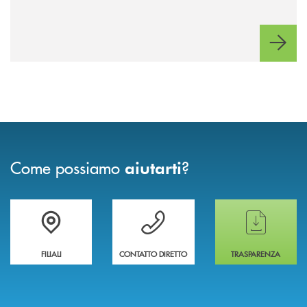
Come possiamo
?
aiutarti
Trova la filiale più vicina a te
Hai bisogno di assistenza immediata ?
Hai bisogno di alcun
FILIALI
CONTATTO DIRETTO
TRASPARENZA