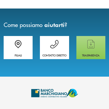
Come possiamo
?
aiutarti
Trova la filiale più vicina a te
Hai bisogno di assistenza immediata ?
Hai bisogno di alcun
FILIALI
CONTATTO DIRETTO
TRASPARENZA