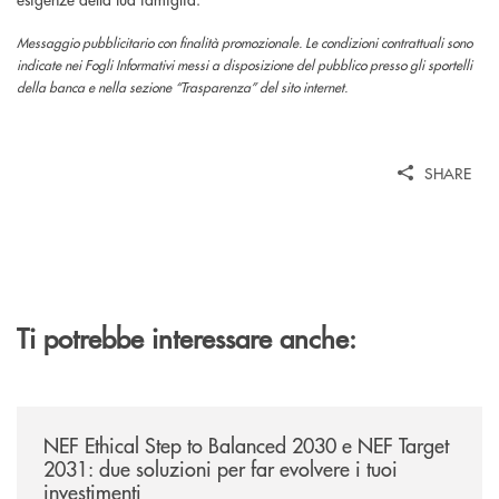
Messaggio pubblicitario con finalità promozionale. Le condizioni contrattuali sono
indicate nei Fogli Informativi messi a disposizione del pubblico presso gli sportelli
della banca e nella sezione “Trasparenza” del sito internet.
SHARE
Ti potrebbe interessare anche:
/news/nef-ethical-step-to-balanced-2030-e-nef-target-2031-due-soluzioni
NEF Ethical Step to Balanced 2030 e NEF Target
2031: due soluzioni per far evolvere i tuoi
investimenti