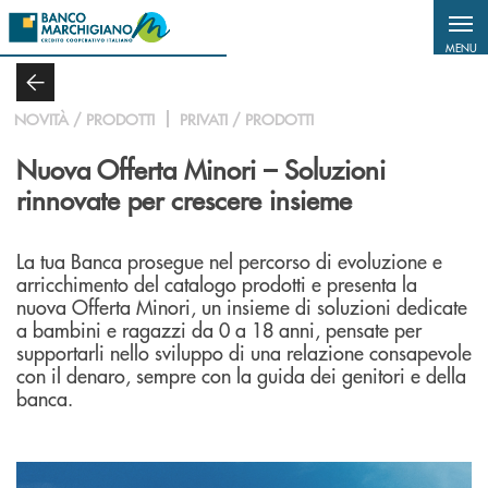
Salta al contenuto principale
MENU
NOVITÀ / PRODOTTI
PRIVATI / PRODOTTI
Nuova Offerta Minori – Soluzioni
rinnovate per crescere insieme
La tua Banca prosegue nel percorso di evoluzione e
arricchimento del catalogo prodotti e presenta la
nuova Offerta Minori, un insieme di soluzioni dedicate
a bambini e ragazzi da 0 a 18 anni, pensate per
supportarli nello sviluppo di una relazione consapevole
con il denaro, sempre con la guida dei genitori e della
banca.