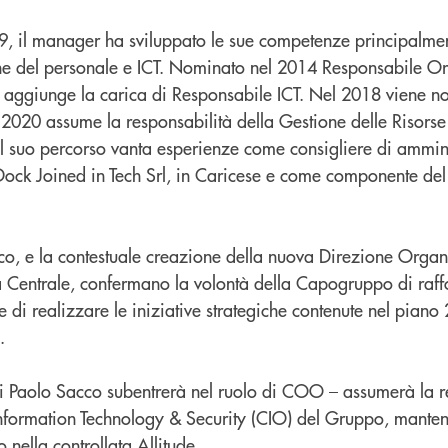
, il manager ha sviluppato le sue competenze principalme
ne del personale e ICT. Nominato nel 2014 Responsabile O
 aggiunge la carica di Responsabile ICT. Nel 2018 viene n
 2020 assume la responsabilità della Gestione delle Risors
Nel suo percorso vanta esperienze come consigliere di ammin
Dock Joined in Tech Srl, in Caricese e come componente del
o, e la contestuale creazione della nuova Direzione Orga
 Centrale, confermano la volontà della Capogruppo di raff
e di realizzare le iniziative strategiche contenute nel pian
.
 Paolo Sacco subentrerà nel ruolo di COO – assumerà la r
nformation Technology & Security (CIO) del Gruppo, manten
nella controllata Allitude.