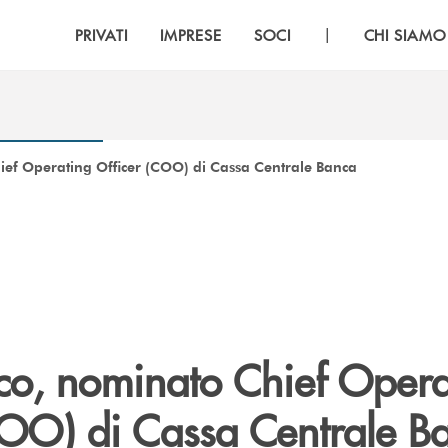
|
PRIVATI
IMPRESE
SOCI
CHI SIAMO
ef Operating Officer (COO) di Cassa Centrale Banca
co, nominato Chief Opera
COO) di Cassa Centrale B