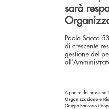
sarà resp
Organizza
Paolo Sacco 53 
di crescente re
gestione del pe
all’Amministrat
A partire dal prossimo
Organizzazione e R
Gruppo Bancario Cooper