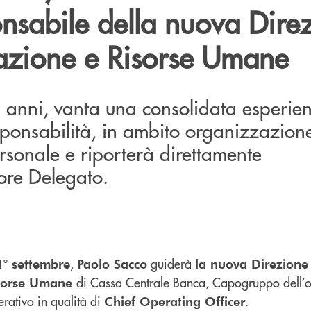
onsabile della nuova Dire
zione e Risorse Umane
anni, vanta una consolidata esperien
sponsabilità, in ambito organizzazion
rsonale e riporterà direttamente
ore Delegato.
,
guiderà
1° settembre
Paolo Sacco
la nuova Direzione
di Cassa Centrale Banca, Capogruppo dell
isorse Umane
ativo in qualità di
.
Chief Operating Officer