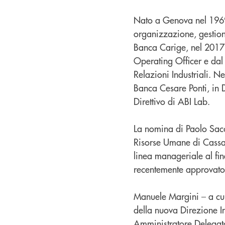
Nato a Genova nel 1969
organizzazione, gestio
Banca Carige, nel 2017
Operating Officer e dal
Relazioni Industriali. 
Banca Cesare Ponti, in 
Direttivo di ABI Lab.
La nomina di Paolo Sacc
Risorse Umane di Cassa
linea manageriale al fin
recentemente approvato
Manuele Margini – a cui
della nuova Direzione I
Amministratore Delegato 