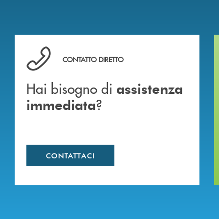
Hai bisogno di assistenza immediata ?
CONTATTO DIRETTO
Hai bisogno di
assistenza
?
immediata
CONTATTACI