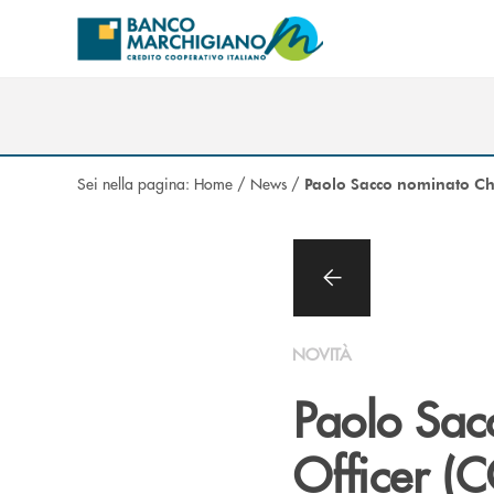
Salta al contenuto principale
Sei nella pagina:
Home
/
News
/
Paolo Sacco nominato Chi
NOVITÀ
Paolo Sac
Officer (