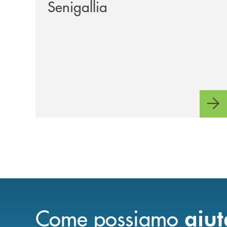
Senigallia
Come possiamo
aiut