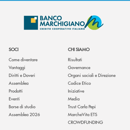
SOCI
CHI SIAMO
Come diventare
Risultati
Vantaggi
Governance
Diritti e Doveri
Organi sociali e Direzione
Assemblea
Codice Etico
Prodotti
Iniziative
Eventi
Media
Borse di studio
Trust Carla Pepi
Assemblea 2026
MarcheVita ETS
CROWDFUNDING