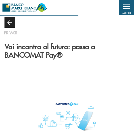
Salta al contenuto principale
MENU
PRIVATI
Vai incontro al futuro: passa a
BANCOMAT Pay®