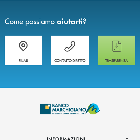
Come possiamo
?
aiutarti
Trova la filiale più vicina a te
Hai bisogno di assistenza immediata ?
Hai bisogno di alcun
FILIALI
CONTATTO DIRETTO
TRASPARENZA
INFORMAZIONI