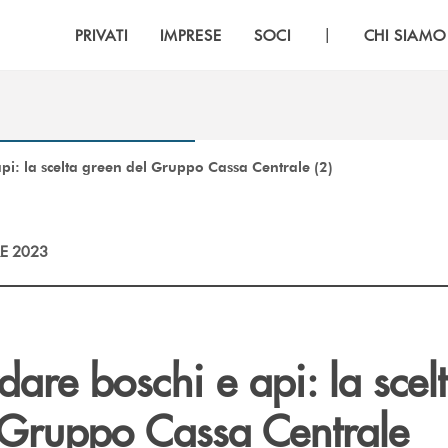
|
PRIVATI
IMPRESE
SOCI
CHI SIAMO
pi: la scelta green del Gruppo Cassa Centrale (2)
E 2023
are boschi e api: la scel
 Gruppo Cassa Centrale