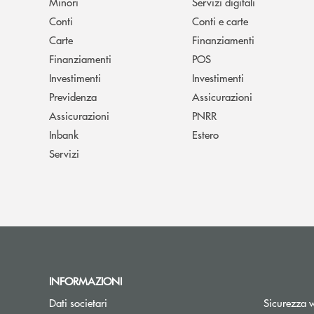
Minori
Servizi digitali
Conti
Conti e carte
Carte
Finanziamenti
Finanziamenti
POS
Investimenti
Investimenti
Previdenza
Assicurazioni
Assicurazioni
PNRR
Inbank
Estero
Servizi
INFORMAZIONI
Dati societari
Sicurezza 