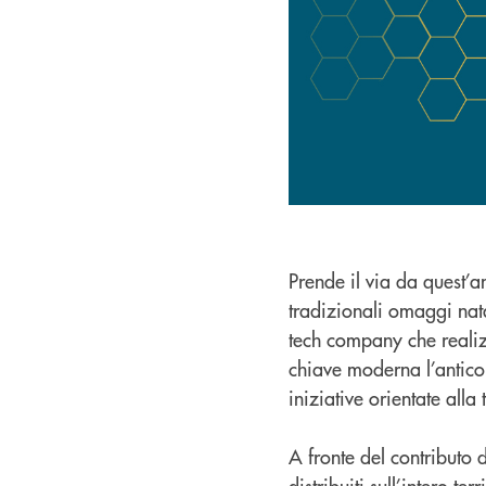
Prende il via da quest’
tradizionali omaggi nat
tech company che realizz
chiave moderna l’antico 
iniziative orientate alla
A fronte del contributo 
distribuiti sull’intero t