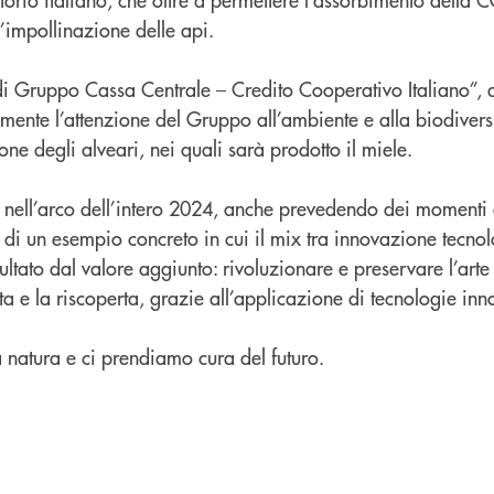
’impollinazione delle api.
i Gruppo Cassa Centrale – Credito Cooperativo Italiano”, a
ente l’attenzione del Gruppo all’ambiente e alla biodiversi
ne degli alveari, nei quali sarà prodotto il miele.
rà nell’arco dell’intero 2024, anche prevedendo dei momenti d
a di un esempio concreto in cui il mix tra innovazione tecno
ultato dal valore aggiunto: rivoluzionare e preservare l’arte 
ta e la riscoperta, grazie all’applicazione di tecnologie inn
 natura e ci prendiamo cura del futuro.