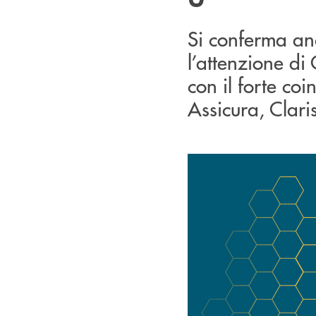
Si conferma anc
l’attenzione di
con il forte co
Assicura, Clar