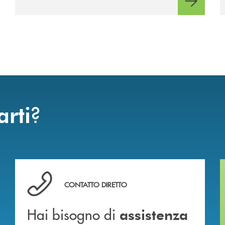
?
arti
Hai bisogno di assistenza immediata ?
CONTATTO DIRETTO
Hai bisogno di
assistenza