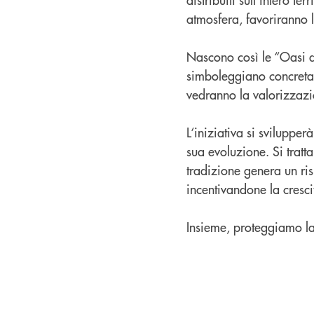
atmosfera, favoriranno l
Nascono così le “Oasi d
simboleggiano concretam
vedranno la valorizzazio
L‘iniziativa si sviluppe
sua evoluzione. Si tratt
tradizione genera un ris
incentivandone la cresci
Insieme, proteggiamo la