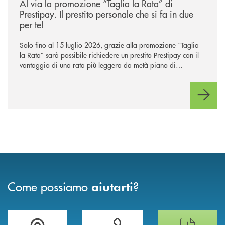
Al via la promozione “Taglia la Rata” di
Prestipay. Il prestito personale che si fa in due
per te!
Solo fino al 15 luglio 2026, grazie alla promozione “Taglia
la Rata” sarà possibile richiedere un prestito Prestipay con il
vantaggio di una rata più leggera da metà piano di
rimborso.
Come possiamo
?
aiutarti
Trova la filiale più vicina a te
Hai bisogno di assistenza immediata ?
Hai bisogno di alcun