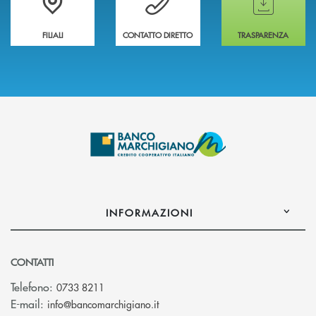
FILIALI
CONTATTO DIRETTO
TRASPARENZA
INFORMAZIONI
CONTATTI
Telefono:
0733 8211
(si apre l’app di posta elettronic
E-mail:
info@bancomarchigiano.it