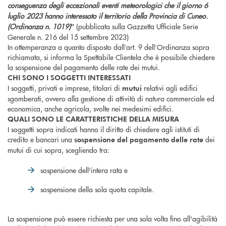
conseguenza degli eccezionali eventi meteorologici che il giorno 6
luglio 2023 hanno interessato il territorio della Provincia di Cuneo.
(Ordinanza n. 1019)
(pubblicata sulla Gazzetta Ufficiale Serie
”
Generale n. 216 del 15 settembre 2023)
In ottemperanza a quanto disposto dall’art. 9 dell’Ordinanza sopra
richiamata, si informa la Spettabile Clientela che è possibile chiedere
la sospensione del pagamento delle rate dei mutui.
CHI SONO I SOGGETTI INTERESSATI
I soggetti, privati e imprese, titolari di
relativi agli edifici
mutui
sgomberati, ovvero alla gestione di attività di natura commerciale ed
economica, anche agricola, svolte nei medesimi edifici.
QUALI SONO LE CARATTERISTICHE DELLA MISURA
I soggetti sopra indicati hanno il diritto di chiedere agli istituti di
credito e bancari una
dei
sospensione del pagamento delle rate
mutui di cui sopra, scegliendo tra:
sospensione dell'intera rata e
sospensione della sola quota capitale.
La sospensione può essere richiesta per una sola volta fino all'agibilità