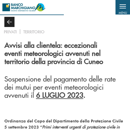
Salta al contenuto principale
MENU
PRIVATI
TERRITORIO
Avvisi alla clientela: eccezionali
eventi meteorologici avvenuti nel
territorio della provincia di Cuneo
Sospensione del pagamento delle rate
dei mutui per eventi meteorologici
avvenuti il
6 LUGLIO 2023
.
Ordinanza del Capo del Dipartimento della Protezione Civile
Primi interventi urgenti di protezione civile in
5 settembre 2023 “