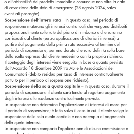
o all'abitabilità del predetto immobile e comunque non oltre la data
di cessazione dello stato di emergenza (28 agosto 2024, salvo
eventuali proroghe).
– In questo caso, nel periodo di
Sospensione dell’intera rata
sospensione maturano gli interessi contrattuali che vengono distribuiti
proporzionalmente sulle rate del piano di rimborso e che saranno
corrisposti dal cliente (senza applicazione di ulteriori interessi) a
partire dal pagamento della prima rata successiva al termine del
periodo di sospensione, per una durata che sarà definita sulla base
della scelta espressa dal cliente medesimo con la propria richiesta.
Il conteggio degli interessi viene eseguito in base a quanto previsto
dall’Accordo 18 dicembre 2009 tra ABI e le Associazioni dei
Consumatori (debito residuo per tasso di interesse contrattualmente
pattuito per il periodo di sospensione richiesto).
– In questo caso, durante il
Sospensione della sola quota capitale
periodo di sospensione il cliente sarà tenuto al regolare pagamento
degli interessi alle scadenze contrattualmente previste.
La sospensione non determina l’applicazione di interessi di mora per
il periodo di sospensione; è fatto salvo il caso in cui il cliente scelga la
sospensione della sola quota capitale e non adempia al pagamento
della quota interessi.
La sospensione non comporta l’applicazione di alcuna commissione o