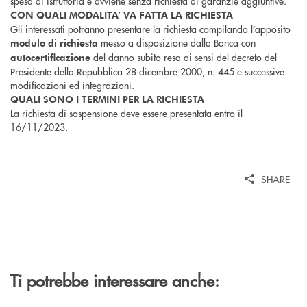
spesa di istruttoria e avviene senza richiesta di garanzie aggiuntive.
CON QUALI MODALITA’ VA FATTA LA RICHIESTA
Gli interessati potranno presentare la richiesta compilando l’apposito
messo a disposizione dalla Banca con
modulo di richiesta
del danno subito resa ai sensi del decreto del
autocertificazione
Presidente della Repubblica 28 dicembre 2000, n. 445 e successive
modificazioni ed integrazioni.
QUALI SONO I TERMINI PER LA RICHIESTA
La richiesta di sospensione deve essere presentata entro il
16/11/2023
.
SHARE
Ti potrebbe interessare anche: