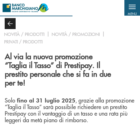
Salta al contenuto principale
MENU
NOVITÀ / PRODOTTI
NOVITÀ / PROMOZIONI
PRIVATI / PRODOTTI
Al via la nuova promozione
“Taglia il Tasso” di Prestipay. Il
prestito personale che si fa in due
per te!
Solo
, grazie alla promozione
fino al 31 luglio 2025
“Taglia il Tasso” sarà possibile richiedere un prestito
Prestipay con il vantaggio di un tasso e una rata più
leggeri da metà piano di rimborso.