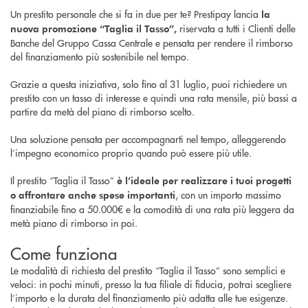
Un prestito personale che si fa in due per te? Prestipay lancia
la
riservata a tutti i Clienti delle
nuova promozione “Taglia il Tasso”,
Banche del Gruppo Cassa Centrale e pensata per rendere il rimborso
del finanziamento più sostenibile nel tempo.
Grazie a questa iniziativa, solo fino al 31 luglio, puoi richiedere un
prestito con un tasso di interesse e quindi una rata mensile, più bassi a
partire da metà del piano di rimborso scelto.
Una soluzione pensata per accompagnarti nel tempo, alleggerendo
l’impegno economico proprio quando può essere più utile.
Il prestito “Taglia il Tasso”
è l’ideale per realizzare i tuoi progetti
, con un importo massimo
o affrontare anche spese importanti
finanziabile fino a 50.000€ e la comodità di una rata più leggera da
metà piano di rimborso in poi.
Come funziona
Le modalità di richiesta del prestito “Taglia il Tasso” sono semplici e
veloci: in pochi minuti, presso la tua filiale di fiducia, potrai scegliere
l’importo e la durata del finanziamento più adatta alle tue esigenze.