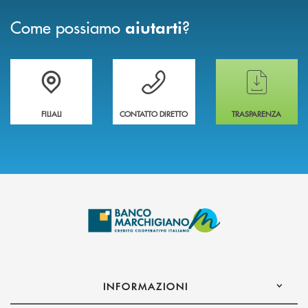
Come possiamo
?
aiutarti
Trova la filiale più vicina a te
Hai bisogno di assistenza immediata ?
Hai bisogno di alcun
FILIALI
CONTATTO DIRETTO
TRASPARENZA
INFORMAZIONI