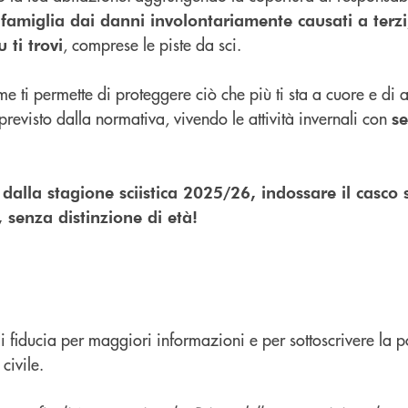
 famiglia dai danni involontariamente causati a terzi,
, comprese le piste da sci.
 ti trovi
e ti permette di proteggere ciò che più ti sta a cuore e di
 previsto dalla normativa, vivendo le attività invernali con
se
 dalla stagione sciistica 2025/26, indossare il casco 
, senza distinzione di età!
e di fiducia per maggiori informazioni e per sottoscrivere la 
civile.