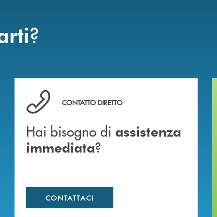
?
arti
Hai bisogno di assistenza immediata ?
CONTATTO DIRETTO
Hai bisogno di
assistenza
?
immediata
CONTATTACI