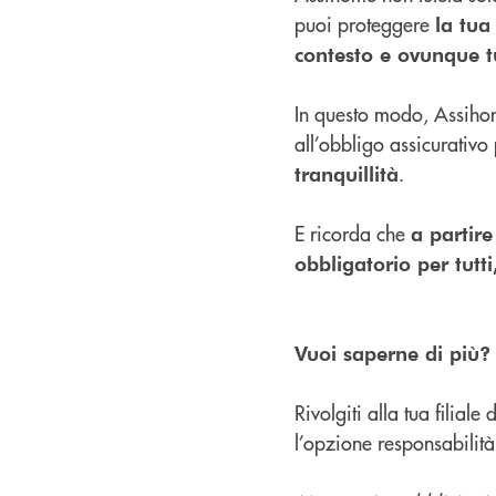
puoi proteggere
la tua
contesto e ovunque tu
In questo modo, Assihom
all’obbligo assicurativo
.
tranquillità
E ricorda che
a partire
obbligatorio per tutti
Vuoi saperne di più?
Rivolgiti alla tua filial
l’opzione responsabilità 