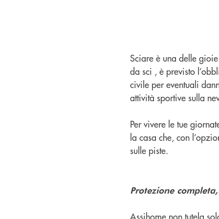
Sciare è una delle gioie
da sci , è previsto l’ob
civile per eventuali dan
attività sportive sulla n
Per vivere le tue giorna
la casa che, con l’opzi
sulle piste.
Protezione completa,
Assihome non tutela solo