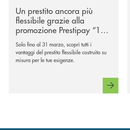
Un prestito ancora più
flessibile grazie alla
promozione Prestipay “110
Volte Su Misura per Te!”
Solo fino al 31 marzo, scopri tutti i
vantaggi del prestito flessibile costruito su
misura per le tue esigenze.