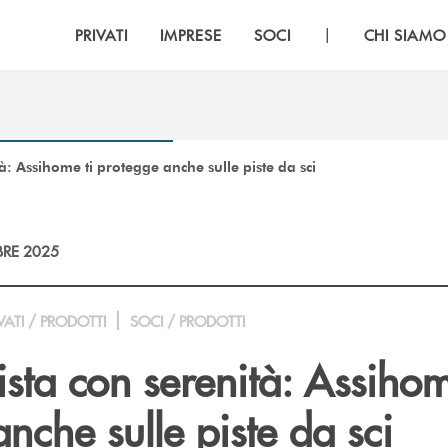
|
PRIVATI
IMPRESE
SOCI
CHI SIAMO
à: Assihome ti protegge anche sulle piste da sci
RE 2025
VATI / PRODOTTI
SOCI / PRODOTTI
ista con serenità: Assihom
nche sulle piste da sci