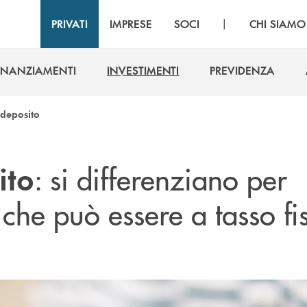
|
PRIVATI
IMPRESE
SOCI
CHI SIAMO
INANZIAMENTI
INVESTIMENTI
PREVIDENZA
INANZIAMENTI
INVESTIMENTI
PREVIDENZA
i deposito
: si differenziano per
ito
che può essere a tasso fi