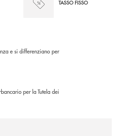
TASSO FISSO
enza e si differenziano per
erbancario per la Tutela dei