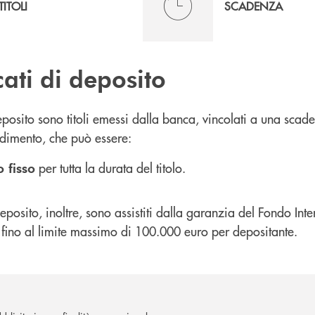
TITOLI
SCADENZA
icati di deposito
 deposito sono titoli emessi dalla banca, vincolati a una scad
ndimento, che può essere:
per tutta la durata del titolo.
o fisso
 Deposito, inoltre, sono assistiti dalla garanzia del Fondo Int
, fino al limite massimo di 100.000 euro per depositante.