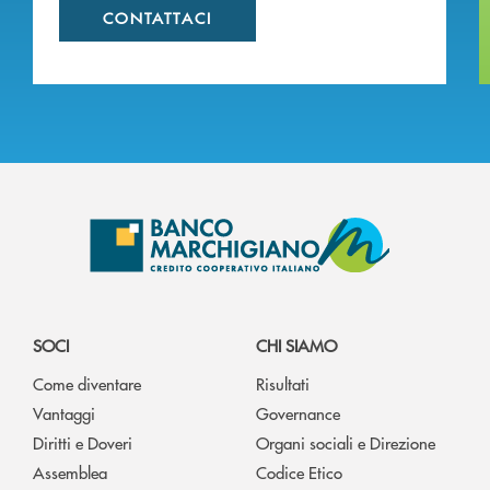
CONTATTACI
SOCI
CHI SIAMO
Come diventare
Risultati
Vantaggi
Governance
Diritti e Doveri
Organi sociali e Direzione
Assemblea
Codice Etico