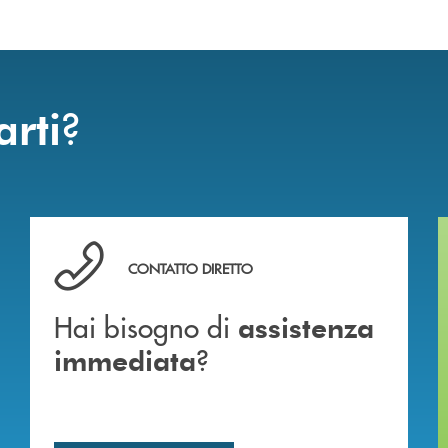
?
arti
Hai bisogno di assistenza immediata ?
CONTATTO DIRETTO
Hai bisogno di
assistenza
?
immediata