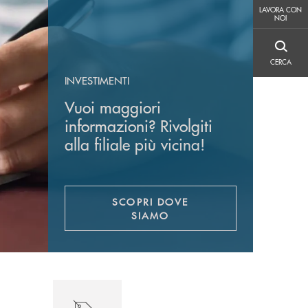
LAVORA CON NOI
LAVORA CON
NOI
CERCA
CERCA
INVESTIMENTI
Vuoi maggiori
informazioni? Rivolgiti
alla filiale più vicina!
SCOPRI DOVE
SIAMO