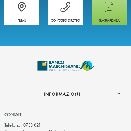
Trova la filiale più vicina a te
Hai bisogno di assistenza immediata ?
Hai bisogno di alcun
FILIALI
CONTATTO DIRETTO
TRASPARENZA
INFORMAZIONI
CONTATTI
Telefono:
0733 8211