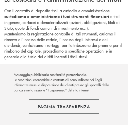
Con il contratto di deposito titoli a custodia e amministrazione
e titoli
custodiamo e amministriamo i tuoi strumenti finanziari
in genere, cartacei o dematerializzati (azioni, obbligazioni, titoli di
Stato, quote di fondi comuni di investimento ecc.).
Manteniamo la registrazione contabile di tali strumenti, curiamo il
rinnovo e l’incasso delle cedole, l’incasso degli interessi e dei
dividendi, verifichiamo i sorteggi per l’attribuzione dei premi o per il
rimborso del capitale, procediamo a specifiche operazioni e in
generale alla tutela dei diritti inerenti i titoli stessi.
Messaggio pubblicitario con finalità promozionale.
Le condizioni economiche e contrattuali sono indicate nei Fogli
Informativi messi a disposizione dei clienti presso gli sportelli della
banca e nella sezione “Trasparenza” del sito internet.
PAGINA TRASPARENZA