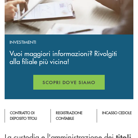
INVESTIMENTI
Vuoi maggiori informazioni? Rivolgiti
alla filiale più vicina!
SCOPRI DOVE SIAMO
APRE UNA NUOVA FINESTR
CONTRATTO DI
REGISTRAZIONE
INCASSO CEDOLE
DEPOSITO TITOLI
CONTABILE
La custodia e l'amministrazione dei
titoli