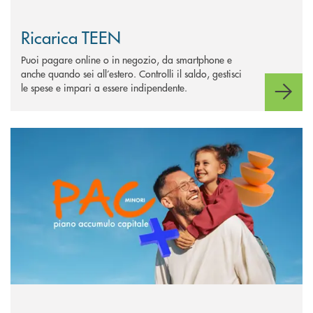
Ricarica TEEN
Puoi pagare online o in negozio, da smartphone e
anche quando sei all’estero. Controlli il saldo, gestisci
le spese e impari a essere indipendente.
Scopri di più PAC Minori