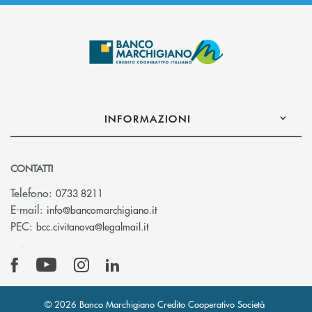
INFORMAZIONI
CONTATTI
Telefono:
0733 8211
(si apre l’app di posta elettronic
E-mail:
info@bancomarchigiano.it
(si apre l’app di posta elettronica)
PEC:
bcc.civitanova@legalmail.it
© 2026 Banco Marchigiano Credito Cooperativo Società