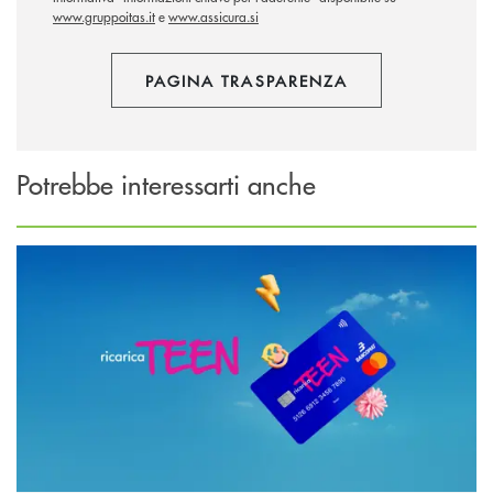
www.gruppoitas.it
e
www.assicura.si
PAGINA TRASPARENZA
Potrebbe interessarti anche
Scopri di più Ricarica TEEN