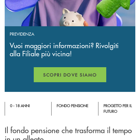
PREVIDENZA
Vuoi maggiori informazioni? Rivolgiti
alla Filiale più vicina!
SCOPRI DOVE SIAMO
0 - 18 ANNI
FONDO PENSIONE
PROGETTO PER IL
FUTURO
Il fondo pensione che trasforma il tempo
in un alleato.