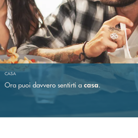
CASA
Ora puoi davvero sentirti a
.
casa