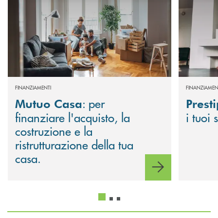
FINANZIAMENTI
FINANZIAMEN
: per
Mutuo Casa
Prest
finanziare l'acquisto, la
i tuoi 
costruzione e la
ristrutturazione della tua
casa.