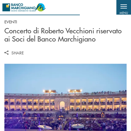
Salta al contenuto principale
MENU
EVENTI
Concerto di Roberto Vecchioni riservato
ai Soci del Banco Marchigiano
SHARE