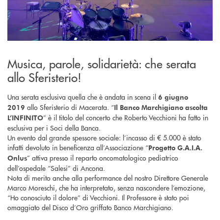
Musica, parole, solidarietà: che serata
allo Sferisterio!
Una serata esclusiva quella che è andata in scena il
6 giugno
allo Sferisterio di Macerata. “
2019
Il Banco Marchigiano ascolta
” è il titolo del concerto che Roberto Vecchioni ha fatto in
L’INFINITO
esclusiva per i Soci della Banca.
Un evento dal grande spessore sociale: l’incasso di € 5.000 è stato
infatti devoluto in beneficenza all’Associazione “
Progetto G.A.I.A.
” attiva presso il reparto oncomatologico pediatrico
Onlus
dell’ospedale “Salesi” di Ancona.
Nota di merito anche alla performance del nostro Direttore Generale
Marco Moreschi, che ha interpretato, senza nascondere l’emozione,
“Ho conosciuto il dolore” di Vecchioni. Il Professore è stato poi
omaggiato del Disco d’Oro griffato Banco Marchigiano.