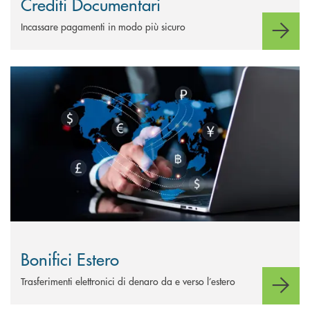
Crediti Documentari
Incassare pagamenti in modo più sicuro
Scopri di più Bonifici Estero&nbsp;
Bonifici Estero
Trasferimenti elettronici di denaro da e verso l’estero