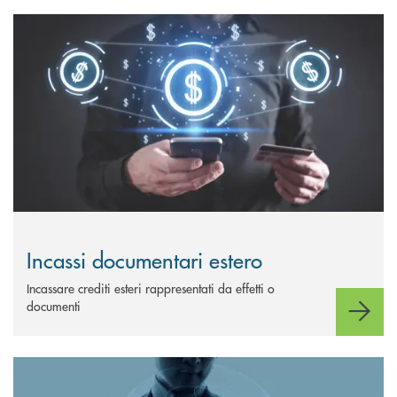
Scopri di più Incassi documentari estero
Incassi documentari estero
Incassare crediti esteri rappresentati da effetti o
documenti
Scopri di più Incassi Assegni su Banche Estere