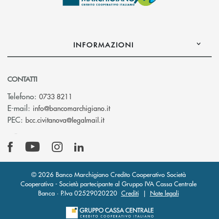
INFORMAZIONI
CONTATTI
Telefono:
0733 8211
(si apre l’app di posta elettronic
E-mail:
info@bancomarchigiano.it
(si apre l’app di posta elettronica)
PEC:
bcc.civitanova@legalmail.it
© 2026 Banco Marchigiano Credito Cooperativo Società
Cooperativa - Società partecipante al Gruppo IVA Cassa Centrale
Banca · P.Iva 02529020220
Crediti
|
Note legali