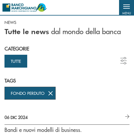
Salta al contenuto principale
MENU
NEWS
dal mondo della banca
Tutte le news
CATEGORIE
TUTTE
TAGS
FONDO PERDUTO
06 DIC 2024
Bandi e nuovi modelli di business.