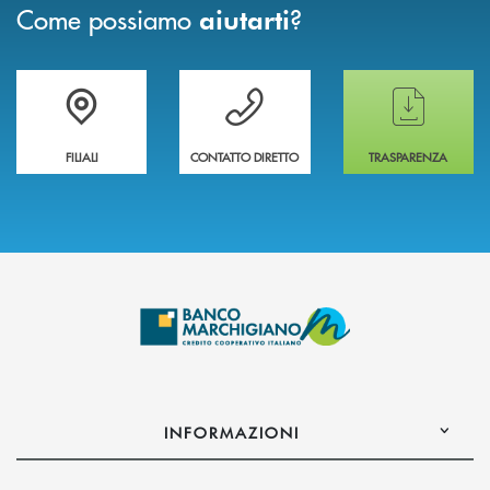
Come possiamo
?
aiutarti
Trova la filiale più vicina a te
Hai bisogno di assistenza immediata ?
Hai bisogno di alcun
FILIALI
CONTATTO DIRETTO
TRASPARENZA
INFORMAZIONI