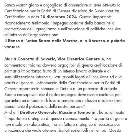
Banco Marchigiano è orgoglioso di annunciare di aver ottenuto la
Certificazione per la Parità di Genere rilasciata da Bureau Veritas
Certification in data
. Questo importante
20 dicembre 2024
riconoscimento testimonia l’impegno costante della banca nella
promozione dell’uguaglianza e nell’adozione di politiche inclusive
all’interno dell’organizzazione.
Il Banco è l’unica Banca nelle Marche, e in Abruzzo, a poterla
.
vantare
, ha
Maria Concetta di Saverio, Vice Direttrice Generale
commentato: “Siamo davvero orgogliosi di questa certificazione di
primaria importanza frutto di un intenso lavoro culturale e di
sensibilizzazione interna sui vari aspetti legati all’inclusione ed alla
parità di genere. L’ottenimento della Certificazione per la Parità di
Genere rappresenta comunque l’inizio di un percorso di crescita.
Siamo consapevoli che il nostro impegno deve essere continuo per
garantire un ambiente di lavoro sempre più inclusivo e valorizzare
pienamente il potenziale delle nostre persone”.
Anche il
, ha sottolineato
Direttore Generale, Massimo Tombolini
l’importanza strategica di questo riconoscimento: “La parità di genere
non è solo un valore etico, ma un fattore strategico di successo per
un’azienda che vuole ottenere risultati sostenibili nel tempo. Questo