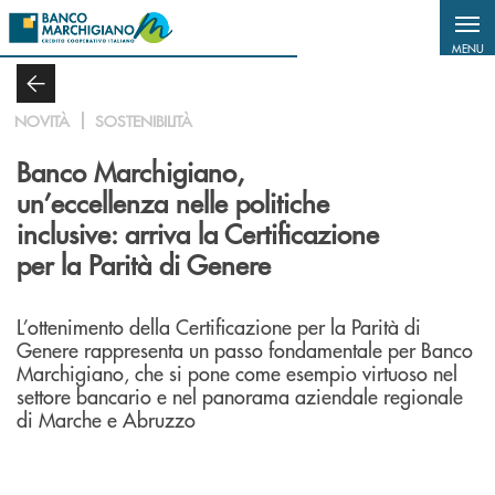
Salta al contenuto principale
MENU
NOVITÀ
SOSTENIBILITÀ
Banco Marchigiano,
un’eccellenza nelle politiche
inclusive: arriva la Certificazione
per la Parità di Genere
L’ottenimento della Certificazione per la Parità di
Genere rappresenta un passo fondamentale per Banco
Marchigiano, che si pone come esempio virtuoso nel
settore bancario e nel panorama aziendale regionale
di Marche e Abruzzo